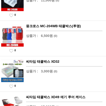
상품가 :
11,000원
(0)
0
몽크로스 MC-204WB 태클박스(투명)
상품가 :
6,500원
(0)
0
씨타임 태클박스 XD32
상품가 :
3,000원
(0)
0
씨타임 태클박스 XD49 에기 루어 케이스