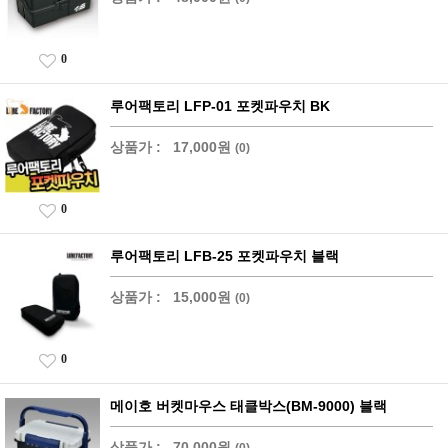
0
루어팩토리 LFP-01 포켓파우치 BK
상품가 :
17,000원
(0)
0
루어팩토리 LFB-25 포켓파우치 블랙
상품가 :
15,000원
(0)
0
메이호 버켓마우스 태클박스(BM-9000) 블랙
상품가 :
70,000원
(0)