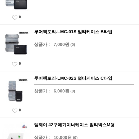
0
루어팩토리-LMC-01S 멀티케이스 B타입
상품가 :
7,000원
(0)
0
루어팩토리-LMC-02S 멀티케이스 C타입
상품가 :
6,000원
(0)
0
엠제이 42구에기이너케이스 멀티박스M용
상품가 :
10,000원
(0)