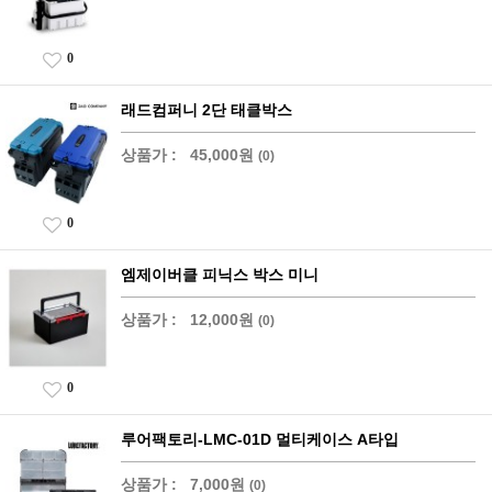
0
래드컴퍼니 2단 태클박스
상품가 :
45,000원
(0)
0
엠제이버클 피닉스 박스 미니
상품가 :
12,000원
(0)
0
루어팩토리-LMC-01D 멀티케이스 A타입
상품가 :
7,000원
(0)