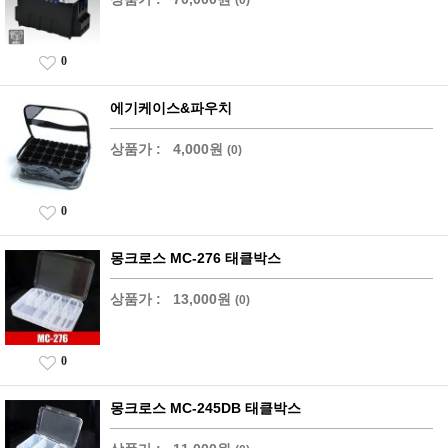
0
에기케이스&파우치
상품가 :
4,000원
(0)
0
몽크로스 MC-276 태클박스
상품가 :
13,000원
(0)
0
몽크로스 MC-245DB 태클박스