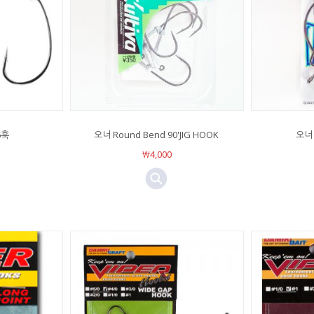
6훅
오너 Round Bend 90'JIG HOOK
오너 
￦4,000