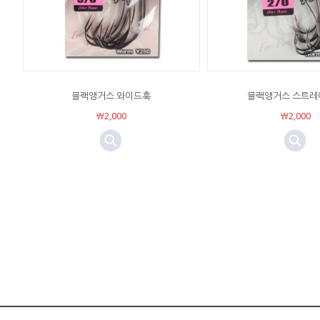
블랙앵거스 와이드훅
블랙앵거스 스트레
￦2,000
￦2,000