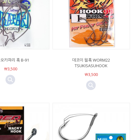
오카파리 훅 B-91
데코이 웜훅 WORM22
TSUKISASUHOOK
￦3,500
￦3,500