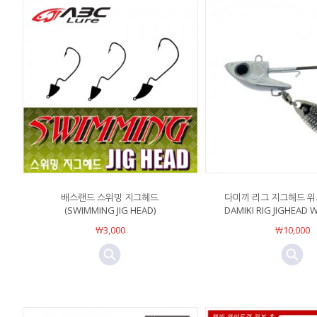
배스랜드 스위밍 지그헤드
다미끼 리그 지그헤드 
(SWIMMING JIG HEAD)
DAMIKI RIG JIGHEAD 
￦3,000
￦10,000