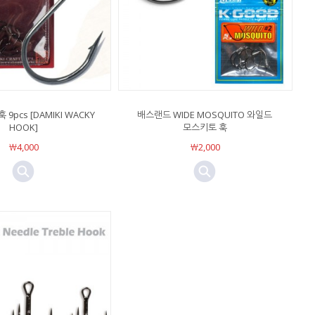
9pcs [DAMIKI WACKY
배스랜드 WIDE MOSQUITO 와일드
HOOK]
모스키토 훅
￦4,000
￦2,000