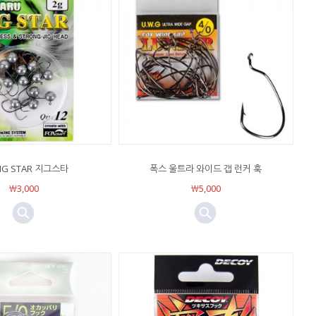
JIG STAR 지그스타
폭스 울트라 와이드 갭 런커 훅
￦3,000
￦5,000