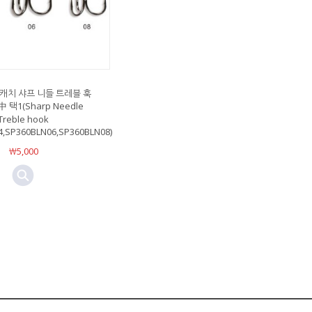
캐치 샤프 니들 트레블 훅
 中 택1(Sharp Needle
Treble hook
,SP360BLN06,SP360BLN08)
￦5,000