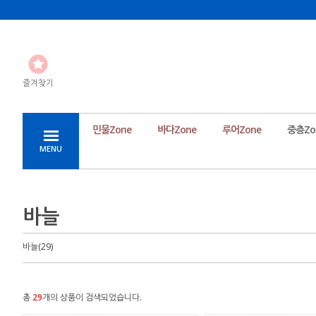
즐겨찾기
민물Zone
바다Zone
루어Zone
중층Zo
MENU
바늘
바늘(29)
총
29
개의 상품이 검색되었습니다.