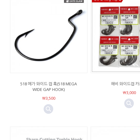
518 메가 와이드 갭 훅(518 MEGA
해비 와이드갭 카
WIDE GAP HOOK)
￦3,000
￦3,500