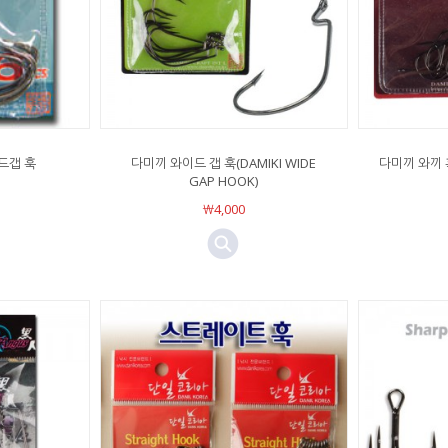
드갭 훅
다미끼 와이드 갭 훅(DAMIKI WIDE
다미끼 와끼 훅 
GAP HOOK)
￦4,000