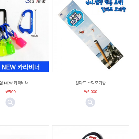
임 NEW 카라비너
킬파프 스틱모기향
￦500
￦3,000