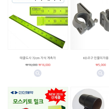
태클도사 72cm 자석 계측자
KD조구 민물의자용
￦16,000
￦16,000
￦5,000