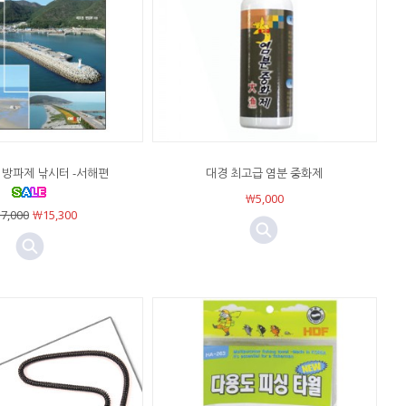
 방파제 낚시터 -서해편
대경 최고급 염분 중화제
￦5,000
7,000
￦15,300