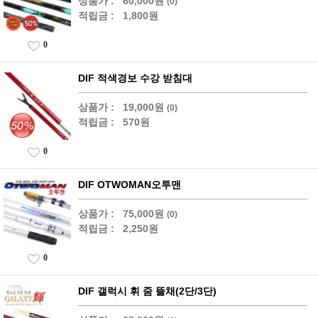
상품가 :
60,000원
(0)
적립금 :
1,800원
0
DIF 적색경보 수강 받침대
상품가 :
19,000원
(0)
적립금 :
570원
0
DIF OTWOMAN오투맨
상품가 :
75,000원
(0)
적립금 :
2,250원
0
DIF 갤럭시 휘 줌 뜰채(2단/3단)