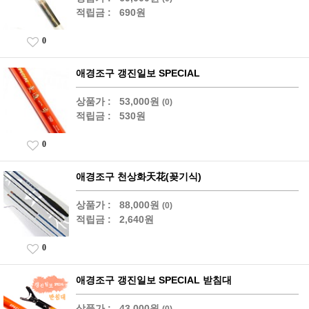
적립금 :
690원
0
애경조구 갱진일보 SPECIAL
상품가 :
53,000원
(0)
적립금 :
530원
0
애경조구 천상화天花(꽂기식)
상품가 :
88,000원
(0)
적립금 :
2,640원
0
애경조구 갱진일보 SPECIAL 받침대
상품가 :
43,000원
(0)