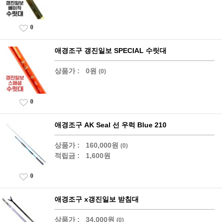
0
애경조구 갱진일보 SPECIAL 수릿대
상품가 :
0원
(0)
0
애경조구 AK Seal 선 우럭 Blue 210
상품가 :
160,000원
(0)
적립금 :
1,600원
0
애경조구 x갱진일보 받침대
상품가 :
34,000원
(0)