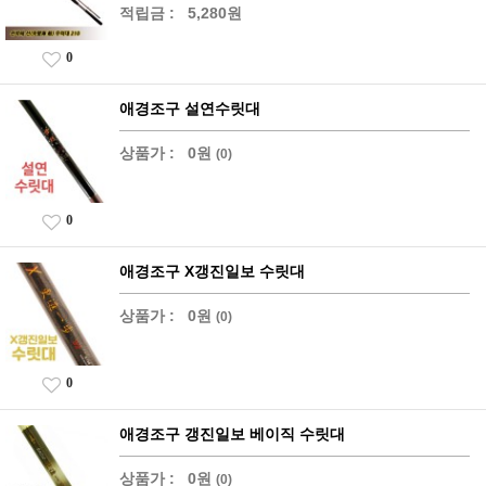
적립금 :
5,280원
0
애경조구 설연수릿대
상품가 :
0원
(0)
0
애경조구 X갱진일보 수릿대
상품가 :
0원
(0)
0
애경조구 갱진일보 베이직 수릿대
상품가 :
0원
(0)