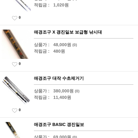
적립금 :
1,020원
0
애경조구 X 갱진일보 보급형 낚시대
상품가 :
48,000원
(0)
적립금 :
480원
0
애경조구 대작 수초제거기
상품가 :
380,000원
(0)
적립금 :
11,400원
0
애경조구 BASIC 갱진일보
상품가 :
69,000원
(0)