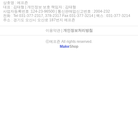
상호명 : 에프죤
대표 : 김태형 | 개인정보 보호 책임자 : 김태형
사업자등록번호 :124-23-96500 | 통신판매업신고번호 : 2004-232
전화 : Tel 031-377-2317, 378-2317 Fax 031-377-3214 | 팩스 : 031-377-3214
주소 : 경기도 오산시 오산로 187번지 에프죤
이용약관
|
개인정보처리방침
ⓒ에프죤 All rights reserved.
Make
Shop