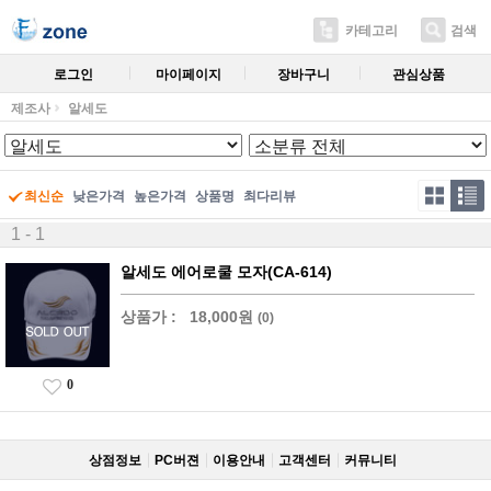
카테고리
검색
로그인
마이페이지
장바구니
관심상품
제조사
알세도
최신순
낮은가격
높은가격
상품명
최다리뷰
1 - 1
알세도 에어로쿨 모자(CA-614)
상품가 :
18,000원
(0)
0
상점정보
PC버젼
이용안내
고객센터
커뮤니티