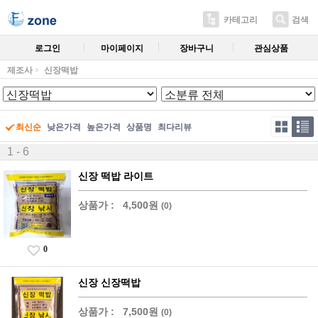
카테고리
검색
로그인
마이페이지
장바구니
관심상품
제조사
신장떡밥
최신순
낮은가격
높은가격
상품명
최다리뷰
1 - 6
신장 떡밥 라이트
상품가 :
4,500원
(0)
0
신장 신장떡밥
상품가 :
7,500원
(0)