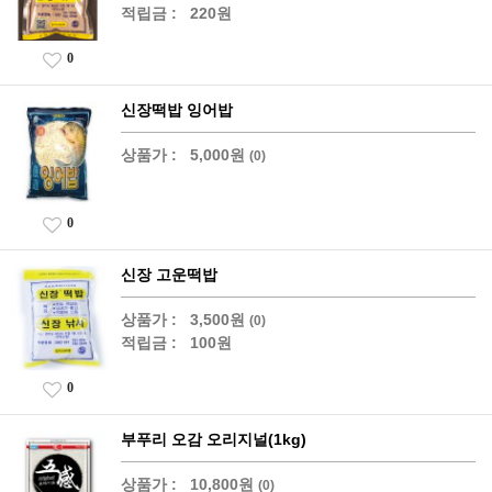
적립금 :
220원
0
신장떡밥 잉어밥
상품가 :
5,000원
(0)
0
신장 고운떡밥
상품가 :
3,500원
(0)
적립금 :
100원
0
부푸리 오감 오리지널(1kg)
상품가 :
10,800원
(0)