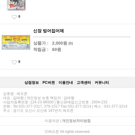
0
신장 빙어집어제
상품가 :
2,000원
(0)
적립금 :
60원
0
상점정보
PC버젼
이용안내
고객센터
커뮤니티
상호명 : 에프죤
대표 : 김태형 | 개인정보 보호 책임자 : 김태형
사업자등록번호 :124-23-96500 | 통신판매업신고번호 : 2004-232
전화 : Tel 031-377-2317, 378-2317 Fax 031-377-3214 | 팩스 : 031-377-3214
주소 : 경기도 오산시 오산로 187번지 에프죤
이용약관
|
개인정보처리방침
ⓒ에프죤 All rights reserved.