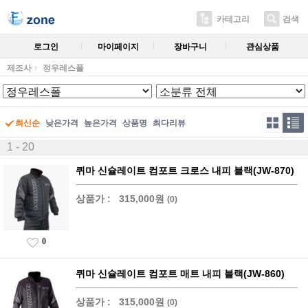
카테고리
검색
로그인
마이페이지
장바구니
관심상품
제조사
정우레스폴
최신순
낮은가격
높은가격
상품명
최다리뷰
1 - 20
퀴마 신슐레이트 컴포트 크로스 내피 블랙(JW-870)
상품가 :
315,000원
(0)
0
퀴마 신슐레이트 컴포트 매트 내피 블랙(JW-860)
상품가 :
315,000원
(0)