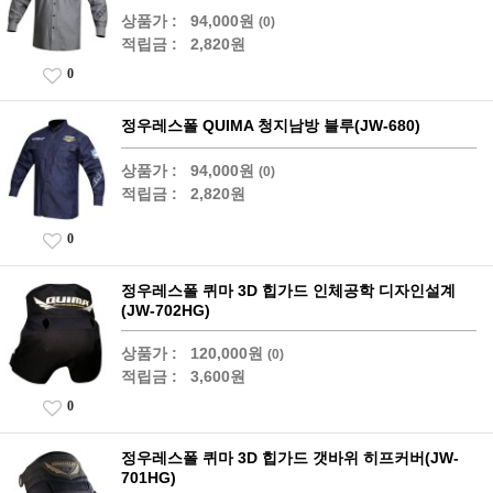
상품가 :
94,000원
(0)
적립금 :
2,820원
0
정우레스폴 QUIMA 청지남방 블루(JW-680)
상품가 :
94,000원
(0)
적립금 :
2,820원
0
정우레스폴 퀴마 3D 힙가드 인체공학 디자인설계
(JW-702HG)
상품가 :
120,000원
(0)
적립금 :
3,600원
0
정우레스폴 퀴마 3D 힙가드 갯바위 히프커버(JW-
701HG)