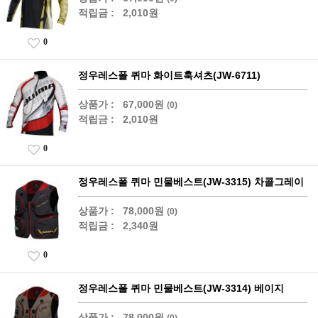
적립금 :
2,010원
0
정우레스폴 퀴마 화이트훅셔츠(JW-6711)
상품가 :
67,000원
(0)
적립금 :
2,010원
0
정우레스폴 퀴마 민물베스트(JW-3315) 차콜그레이
상품가 :
78,000원
(0)
적립금 :
2,340원
0
정우레스폴 퀴마 민물베스트(JW-3314) 베이지
상품가 :
78,000원
(0)