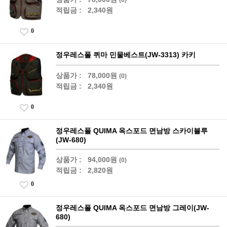
적립금 :
2,340원
0
정우레스폴 퀴마 민물베스트(JW-3313) 카키
상품가 :
78,000원
(0)
적립금 :
2,340원
0
정우레스폴 QUIMA 옥스포드 면남방 스카이블루
(JW-680)
상품가 :
94,000원
(0)
적립금 :
2,820원
0
정우레스폴 QUIMA 옥스포드 면남방 그레이(JW-
680)