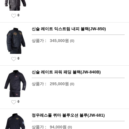
0
신슐 레이트 익스트림 내피 블랙(JW-850)
상품가 :
345,000원
(0)
0
신슐 레이트 파워 패딩 블랙(JW-840B)
상품가 :
295,000원
(0)
0
정우레스폴 퀴마 블루오션 블루(JW-681)
상품가 :
94,000원
(0)