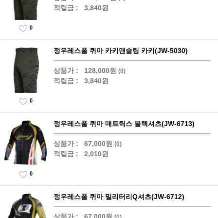
적립금 :
3,840원
0
정우레스폴 퀴마 카키맨슬림 카키(JW-5030)
상품가 :
128,000원
(0)
적립금 :
3,840원
0
정우레스폴 퀴마 매트릭스 블랙셔츠(JW-6713)
상품가 :
67,000원
(0)
적립금 :
2,010원
0
정우레스폴 퀴마 밀리터리Q셔츠(JW-6712)
상품가 :
67,000원
(0)