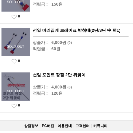
적립금 :
150원
0
선일 머리집게 브레이크 받침대(2단/3단 中 택1)
상품가 :
6,000원
(0)
적립금 :
60원
0
선일 포인트 장절 2단 뒤꽂이
상품가 :
4,000원
(0)
적립금 :
120원
0
상점정보
PC버젼
이용안내
고객센터
커뮤니티