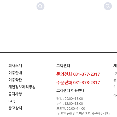
회사소개
고객센터
계
이용안내
문의전화 031-377-2317
국
이용약관
농
주문전화 031-378-2317
개인정보처리방침
신
고객센터 이용안내
공지사항
예
평일 : 09:00~18:00
FAQ
점심 : 12:00~13:00
중고장터
토요일: 09:00~14:00
(일요일 공휴일은,매장으로 방문해주세요)