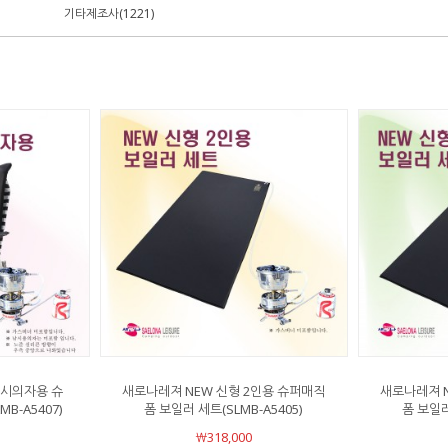
기타제조사(1221)
낚시의자용 슈
새로나레져 NEW 신형 2인용 슈퍼매직
새로나레져 N
B-A5407)
폼 보일러 세트(SLMB-A5405)
폼 보일러
￦318,000