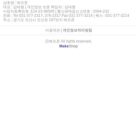
상호명 : 에프죤
대표 : 김태형 | 개인정보 보호 책임자 : 김태형
사업자등록번호 :124-23-96500 | 통신판매업신고번호 : 2004-232
전화 : Tel 031-377-2317, 378-2317 Fax 031-377-3214 | 팩스 : 031-377-3214
주소 : 경기도 오산시 오산로 187번지 에프죤
이용약관
|
개인정보처리방침
ⓒ에프죤 All rights reserved.
Make
Shop